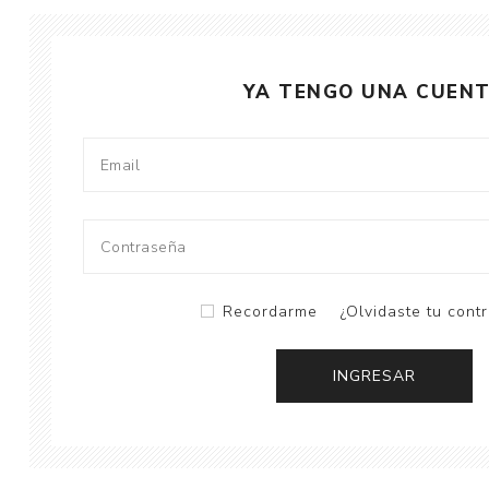
YA TENGO UNA CUEN
Recordarme
¿Olvidaste tu cont