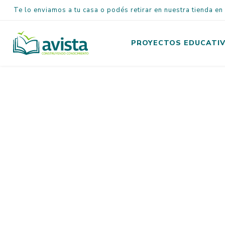
Te lo enviamos a tu casa o podés retirar en nuestra tienda e
PROYECTOS EDUCATI
Inicial
Primaria
Secundaria