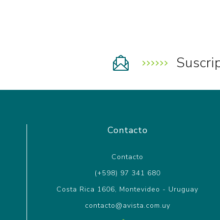
Suscri
Contacto
Contacto
(+598) 97 341 680
Costa Rica 1606, Montevideo - Uruguay
contacto@avista.com.uy