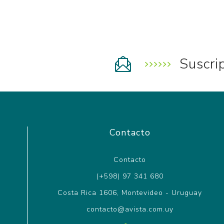
Suscri
Contacto
Contacto
(+598) 97 341 680
Costa Rica 1606, Montevideo - Uruguay
contacto@avista.com.uy