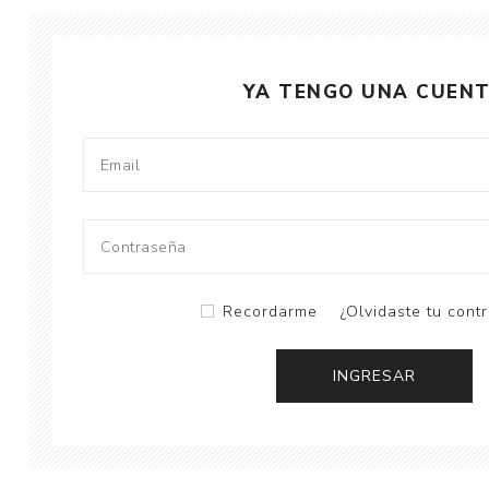
YA TENGO UNA CUEN
Recordarme
¿Olvidaste tu cont