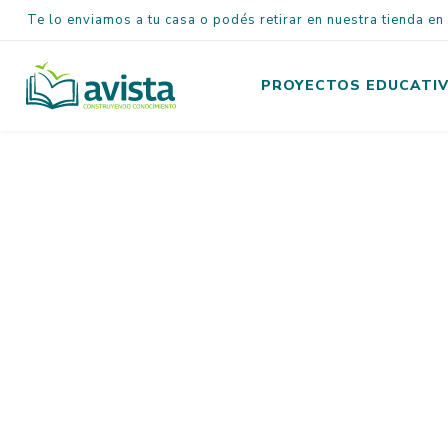
Te lo enviamos a tu casa o podés retirar en nuestra tienda e
PROYECTOS EDUCATI
Inicial
Primaria
Secundaria