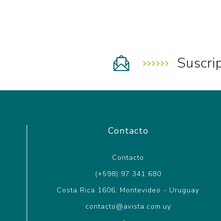
Suscri
Contacto
Contacto
(+598) 97 341 680
Costa Rica 1606, Montevideo - Uruguay
contacto@avista.com.uy