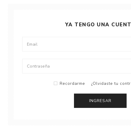
YA TENGO UNA CUEN
Recordarme
¿Olvidaste tu cont