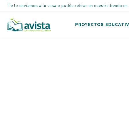
Te lo enviamos a tu casa o podés retirar en nuestra tienda e
PROYECTOS EDUCATI
Inicial
Primaria
Secundaria