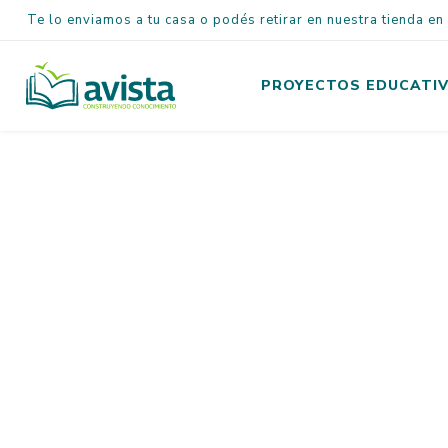
Te lo enviamos a tu casa o podés retirar en nuestra tienda e
PROYECTOS EDUCATI
Inicial
Primaria
Secundaria