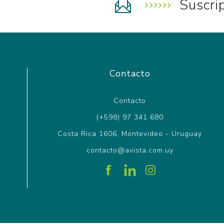
Suscri
Contacto
Contacto
(+598) 97 341 680
Costa Rica 1606, Montevideo - Uruguay
contacto@avista.com.uy