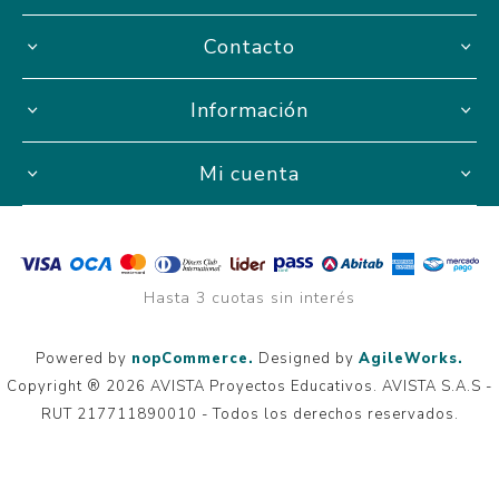
Contacto
Información
Mi cuenta
Hasta 3 cuotas sin interés
Powered by
nopCommerce.
Designed by
AgileWorks.
Copyright ® 2026 AVISTA Proyectos Educativos. AVISTA S.A.S -
RUT 217711890010 - Todos los derechos reservados.