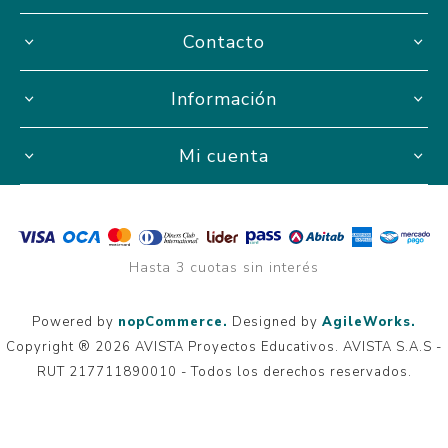
Contacto
Información
Mi cuenta
Hasta 3 cuotas sin interés
Powered by
nopCommerce.
Designed by
AgileWorks.
Copyright ® 2026 AVISTA Proyectos Educativos. AVISTA S.A.S -
RUT 217711890010 - Todos los derechos reservados.