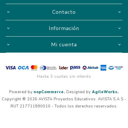
Contacto
Información
Mi cuenta
Hasta 3 cuotas sin interés
Powered by
nopCommerce.
Designed by
AgileWorks.
Copyright ® 2026 AVISTA Proyectos Educativos. AVISTA S.A.S -
RUT 217711890010 - Todos los derechos reservados.