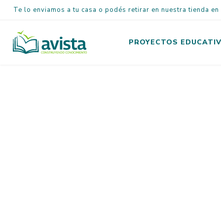
Te lo enviamos a tu casa o podés retirar en nuestra tienda e
PROYECTOS EDUCATI
Inicial
Primaria
Secundaria