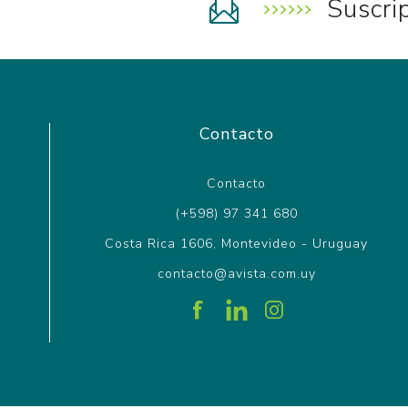
Suscri
Contacto
Contacto
(+598) 97 341 680
Costa Rica 1606, Montevideo - Uruguay
contacto@avista.com.uy