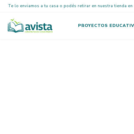
Te lo enviamos a tu casa o podés retirar en nuestra tienda e
PROYECTOS EDUCATI
Inicial
Primaria
Secundaria