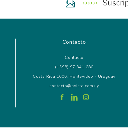
Suscri
Contacto
Contacto
(+598) 97 341 680
Costa Rica 1606, Montevideo - Uruguay
contacto@avista.com.uy