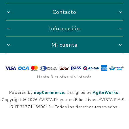
Contacto
Información
Mi cuenta
Hasta 3 cuotas sin interés
Powered by
nopCommerce.
Designed by
AgileWorks.
Copyright ® 2026 AVISTA Proyectos Educativos. AVISTA S.A.S -
RUT 217711890010 - Todos los derechos reservados.