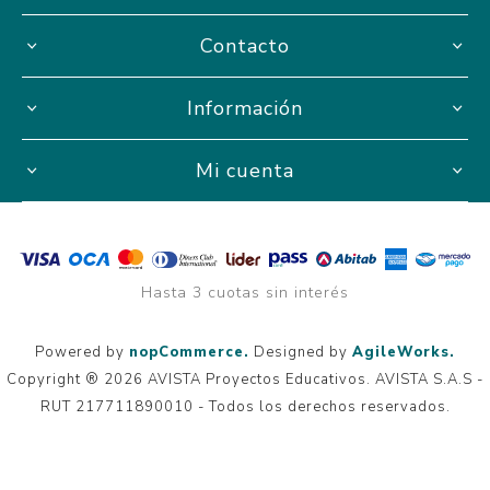
Contacto
Información
Mi cuenta
Hasta 3 cuotas sin interés
Powered by
nopCommerce.
Designed by
AgileWorks.
Copyright ® 2026 AVISTA Proyectos Educativos. AVISTA S.A.S -
RUT 217711890010 - Todos los derechos reservados.