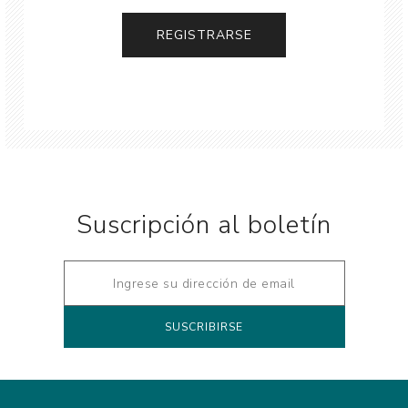
Suscripción al boletín