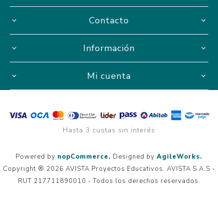
Contacto
Información
Mi cuenta
Hasta 3 cuotas sin interés
Powered by
nopCommerce.
Designed by
AgileWorks.
Copyright ® 2026 AVISTA Proyectos Educativos. AVISTA S.A.S -
RUT 217711890010 - Todos los derechos reservados.