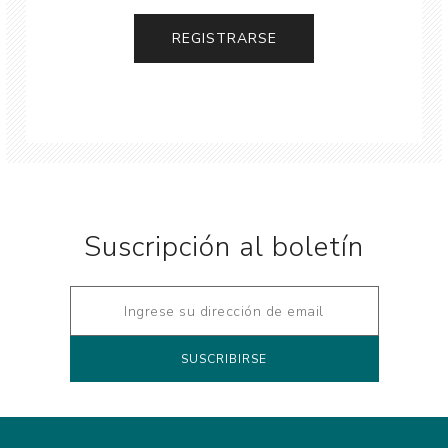
Suscripción al boletín