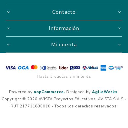
Contacto
Información
Mi cuenta
Hasta 3 cuotas sin interés
Powered by
nopCommerce.
Designed by
AgileWorks.
Copyright ® 2026 AVISTA Proyectos Educativos. AVISTA S.A.S -
RUT 217711890010 - Todos los derechos reservados.