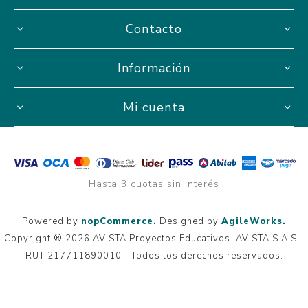
Contacto
Información
Mi cuenta
Hasta 3 cuotas sin interés
Powered by
nopCommerce.
Designed by
AgileWorks.
Copyright ® 2026 AVISTA Proyectos Educativos. AVISTA S.A.S -
RUT 217711890010 - Todos los derechos reservados.