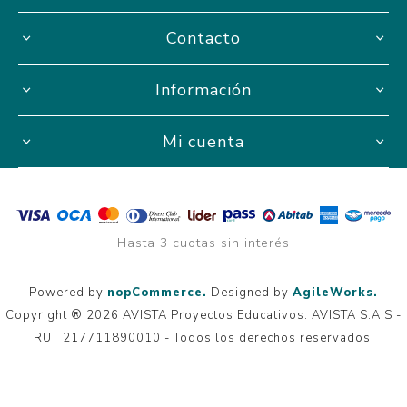
Contacto
Información
Mi cuenta
Hasta 3 cuotas sin interés
Powered by
nopCommerce.
Designed by
AgileWorks.
Copyright ® 2026 AVISTA Proyectos Educativos. AVISTA S.A.S -
RUT 217711890010 - Todos los derechos reservados.