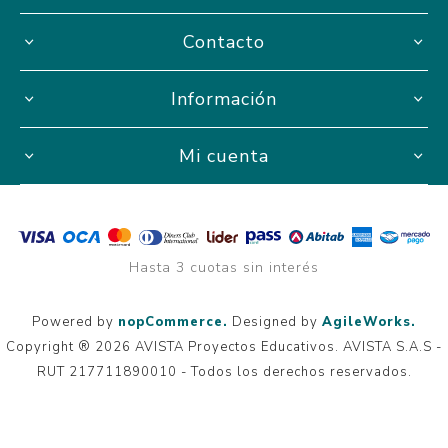
Contacto
Información
Mi cuenta
Hasta 3 cuotas sin interés
Powered by
nopCommerce.
Designed by
AgileWorks.
Copyright ® 2026 AVISTA Proyectos Educativos. AVISTA S.A.S -
RUT 217711890010 - Todos los derechos reservados.