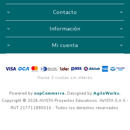
Contacto
Información
Mi cuenta
Hasta 3 cuotas sin interés
Powered by
nopCommerce.
Designed by
AgileWorks.
Copyright ® 2026 AVISTA Proyectos Educativos. AVISTA S.A.S -
RUT 217711890010 - Todos los derechos reservados.