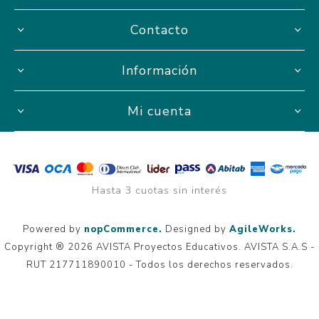
Contacto
Información
Mi cuenta
Hasta 3 cuotas sin interés
Powered by
nopCommerce.
Designed by
AgileWorks.
Copyright ® 2026 AVISTA Proyectos Educativos. AVISTA S.A.S -
RUT 217711890010 - Todos los derechos reservados.