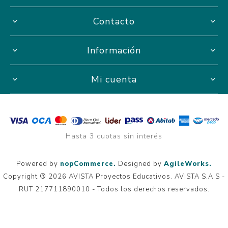
Contacto
Información
Mi cuenta
Hasta 3 cuotas sin interés
Powered by
nopCommerce.
Designed by
AgileWorks.
Copyright ® 2026 AVISTA Proyectos Educativos. AVISTA S.A.S -
RUT 217711890010 - Todos los derechos reservados.