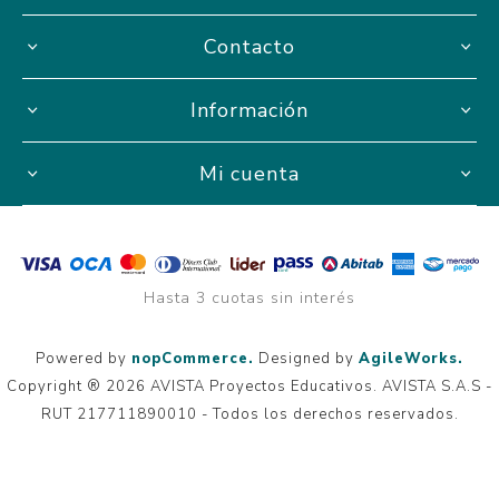
Contacto
Información
Mi cuenta
Hasta 3 cuotas sin interés
Powered by
nopCommerce.
Designed by
AgileWorks.
Copyright ® 2026 AVISTA Proyectos Educativos. AVISTA S.A.S -
RUT 217711890010 - Todos los derechos reservados.