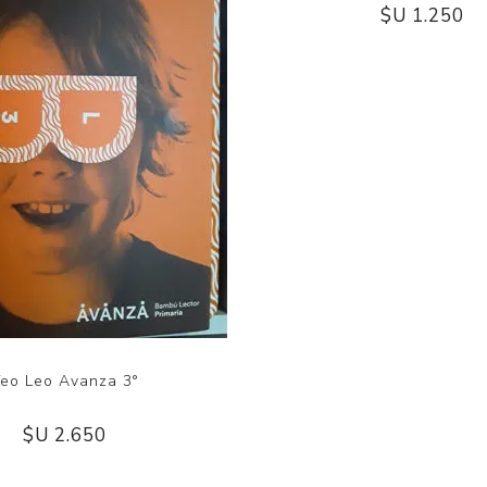
eo Leo Avanza 3°
Niños con Personalidad 1°
Amor
$U 2.650
$U 1.250