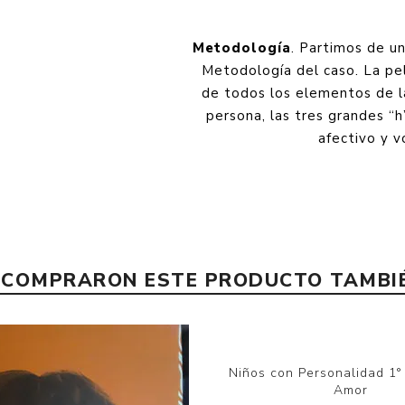
Metodología
. Partimos de un
Metodología del caso. La pelí
de todos los elementos de l
persona, las tres grandes “
afectivo y v
E COMPRARON ESTE PRODUCTO TAMB