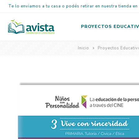
Te lo enviamos a tu casa o podés retirar en nuestra tienda e
PROYECTOS EDUCATI
Inicio
Proyectos Educativ
Inicial
Primaria
Secundaria