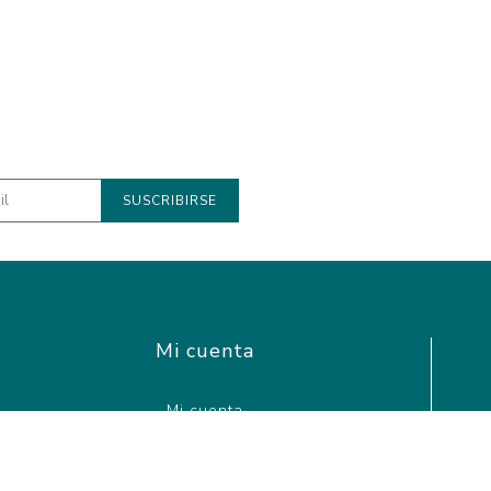
Mi cuenta
Mi cuenta
Órdenes
Direcciones