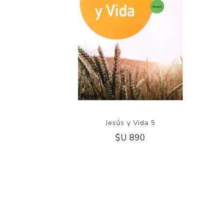
Jesús y Vida 5
$U 890
 - Vive con