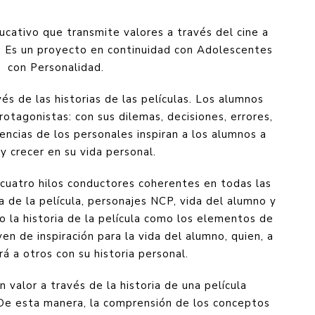
cativo que transmite valores a través del cine a
. Es un proyecto en continuidad con Adolescentes
con Personalidad.
és de las historias de las películas. Los alumnos
otagonistas: con sus dilemas, decisiones, errores,
iencias de los personales inspiran a los alumnos a
y crecer en su vida personal.
 cuatro hilos conductores coherentes en todas las
ia de la película, personajes NCP, vida del alumno y
 la historia de la película como los elementos de
ven de inspiración para la vida del alumno, quien, a
ará a otros con su historia personal.
 valor a través de la historia de una película
De esta manera, la comprensión de los conceptos