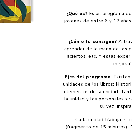
¿Qué es?
Es un programa edu
jóvenes de entre 6 y 12 años
¿Cómo lo consigue?
A trav
aprender de la mano de los pr
aciertos, etc. Y estas exper
mejorar 
Ejes del programa
. Existen
unidades de los libros: Histor
elementos de la unidad. Tanto
la unidad y los personales sir
su vez, inspir
Cada unidad trabaja es un
(fragmento de 15 minutos). 