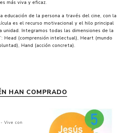
es más viva y eficaz.
a educación de la persona a través del cine, con la
cula es el recurso motivacional y el hilo principal
a unidad. Integramos todas las dimensiones de la
h”: Head (comprensión intelectual), Heart (mundo
oluntad), Hand (acción concreta).
IÉN HAN COMPRADO