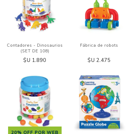
Contadores - Dinosaurios
Fábrica de robots
(SET DE 108)
$U 1.890
$U 2.475
20% OFF POR WEB