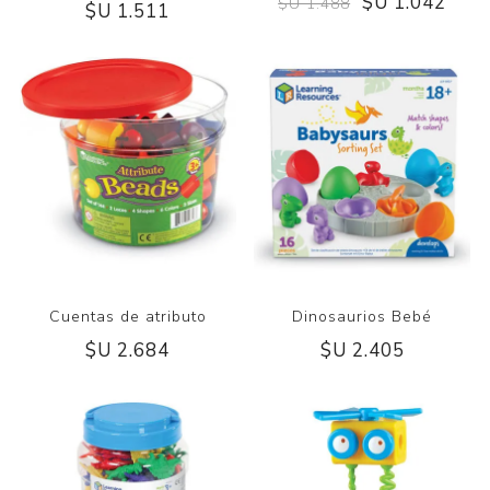
$U 1.042
$U 1.488
$U 1.511
Cuentas de atributo
Dinosaurios Bebé
$U 2.684
$U 2.405