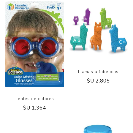
Llamas alfabéticas
$U 2.805
Lentes de colores
$U 1.364