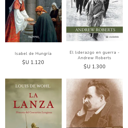
El liderazgo en guerra -
Isabel de Hungría
Andrew Roberts
$U 1.120
$U 1.300