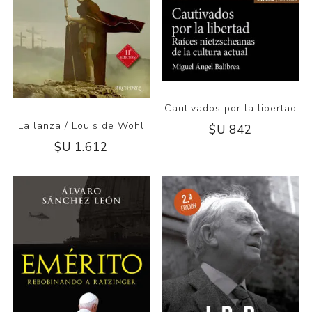
Cautivados por la libertad
La lanza / Louis de Wohl
$U 842
$U 1.612