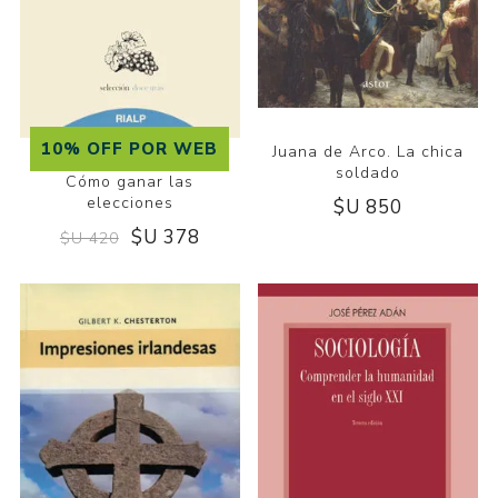
10% OFF POR WEB
Juana de Arco. La chica
soldado
Cómo ganar las
elecciones
$U 850
$U 378
$U 420