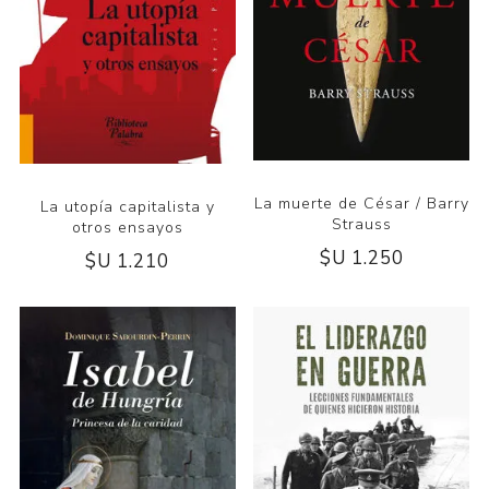
La muerte de César / Barry
La utopía capitalista y
Strauss
otros ensayos
$U 1.250
$U 1.210