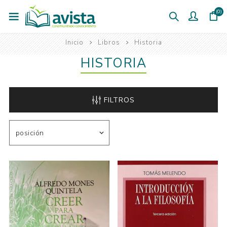
(0)
Inicio
Libros
Historia
HISTORIA
FILTROS