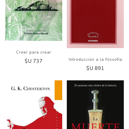
Creer para crear
Introducción a la filosofía
$U 737
$U 891