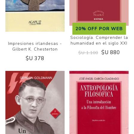
20% OFF POR WEB
Sociología. Comprender la
humanidad en el siglo XXI
Impresiones irlandesas -
Gilbert K. Chesterton
$U 880
$U 1.100
$U 378