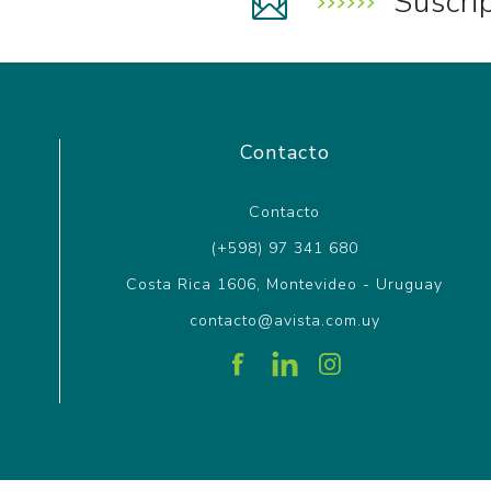
Suscri
Contacto
Contacto
(+598) 97 341 680
Costa Rica 1606, Montevideo - Uruguay
contacto@avista.com.uy