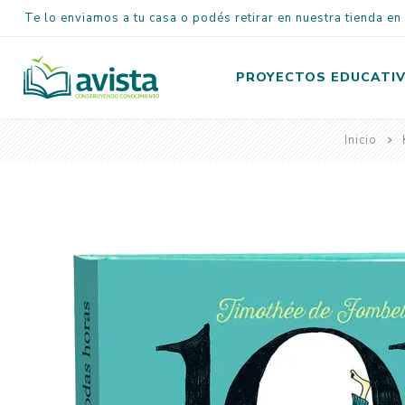
Te lo enviamos a tu casa o podés retirar en nuestra tienda e
PROYECTOS EDUCATI
Inicio
Inicial
Primaria
Secundaria