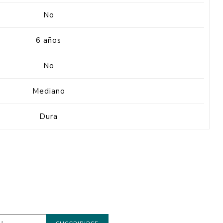
No
6 años
No
Mediano
Dura