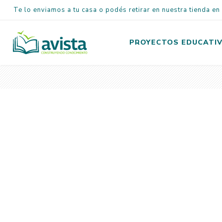
Te lo enviamos a tu casa o podés retirar en nuestra tienda e
PROYECTOS EDUCATI
Inicial
Primaria
Secundaria