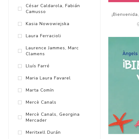
César Caldarola, Fabián
Camusso
¡Bienvenida
Kasia Nowowiejska
Laura Ferracioli
Laurence Jammes, Marc
Clamens
Lluís Farré
Maria Laura Favarel
Marta Comín
Mercè Canals
Mercè Canals, Georgina
Mercader
Meritxell Durán