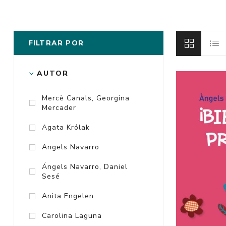
FILTRAR POR
AUTOR
Mercè Canals, Georgina
Mercader
Agata Królak
Angels Navarro
Ángels Navarro, Daniel
Sesé
Anita Engelen
Carolina Laguna