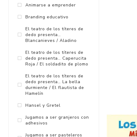
Animarse a emprender
Branding educativo
El teatro de los títeres de
dedo presenta…
Blancanieves / Aladino
El teatro de los títeres de
dedo presenta… Caperucita
Roja / El soldadito de plomo
El teatro de los títeres de
dedo presenta… La bella
durmiente / El flautista de
Jugamos a s
Hamelín
Hansel y Gretel
Jugamos a ser granjeros con
adhesivos
Jugamos a ser pasteleros