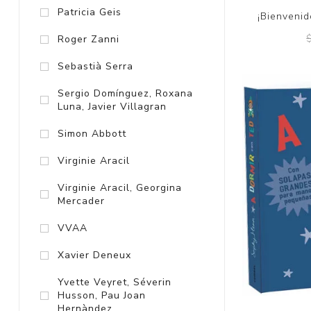
Patricia Geis
¡Bienvenid
Roger Zanni
Sebastià Serra
Sergio Domínguez, Roxana
Luna, Javier Villagran
Simon Abbott
Virginie Aracil
Virginie Aracil, Georgina
Mercader
VVAA
Xavier Deneux
Yvette Veyret, Séverin
Husson, Pau Joan
Hernàndez