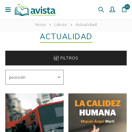
(0)
Inicio
Libros
Actualidad
ACTUALIDAD
FILTROS