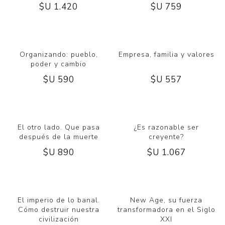
$U 1.420
$U 759
Organizando: pueblo,
Empresa, familia y valores
poder y cambio
$U 590
$U 557
El otro lado. Que pasa
¿Es razonable ser
después de la muerte
creyente?
$U 890
$U 1.067
El imperio de lo banal.
New Age, su fuerza
Cómo destruir nuestra
transformadora en el Siglo
civilización
XXI