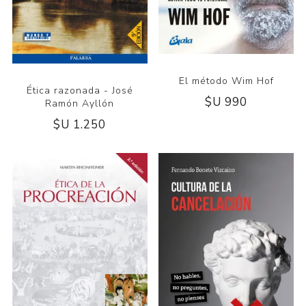
El método Wim Hof
Ética razonada - José
$U 990
Ramón Ayllón
$U 1.250