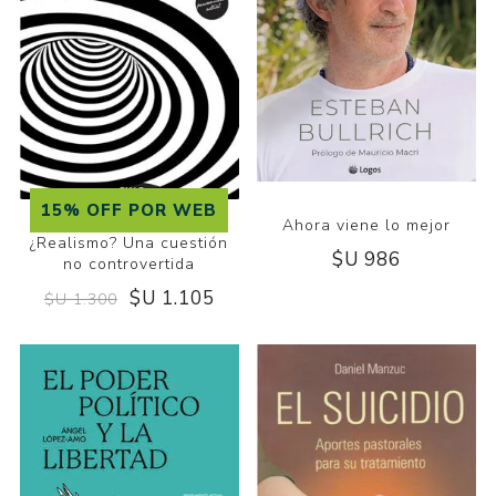
15% OFF POR WEB
Ahora viene lo mejor
¿Realismo? Una cuestión
$U 986
no controvertida
$U 1.105
$U 1.300