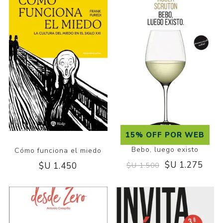
15% OFF POR WEB
Bebo, luego existo
Cómo funciona el miedo
$U 1.275
$U 1.450
$U 1.500