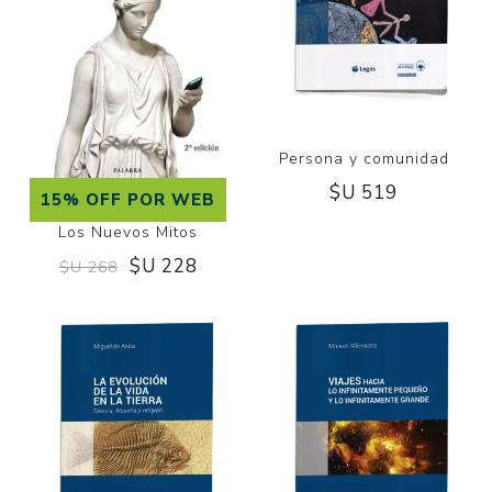
Persona y comunidad
$U 519
15% OFF POR WEB
Los Nuevos Mitos
$U 228
$U 268