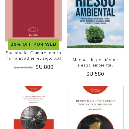
20% OFF POR WEB
Sociología. Comprender la
humanidad en el siglo XXI
Manual de gestión de
riesgo ambiental
$U 880
$U 1.100
$U 580