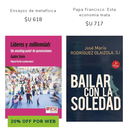
Papa Francisco: Esta
Ensayos de metafísica
economía mata
$U 618
$U 717
20% OFF POR WEB