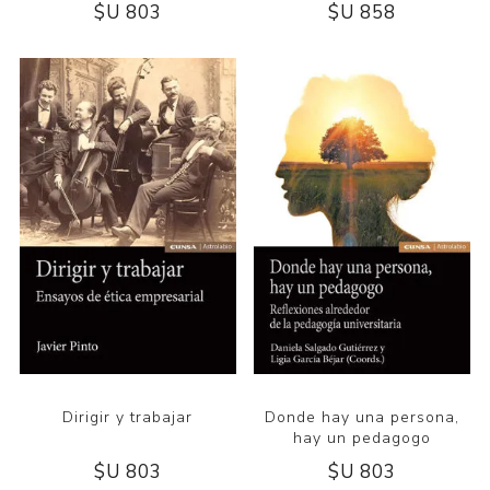
$U 803
$U 858
CULA
Dirigir y trabajar
Donde hay una persona,
hay un pedagogo
$U 803
$U 803