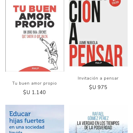
Invitación a pensar
Tu buen amor propio
$U 975
$U 1.140