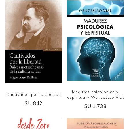
Madurez psicológica y
Cautivados por la libertad
espiritual / Wenceslao Vial
$U 842
$U 1.738