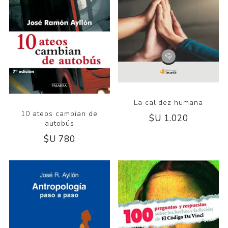
La calidez humana
10 ateos cambian de
$U 1.020
autobús
$U 780