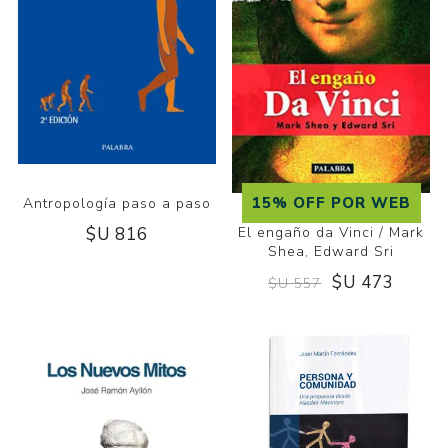
15% OFF POR WEB
Antropología paso a paso
$U 816
El engaño da Vinci / Mark
Shea, Edward Sri
$U 473
$U 557