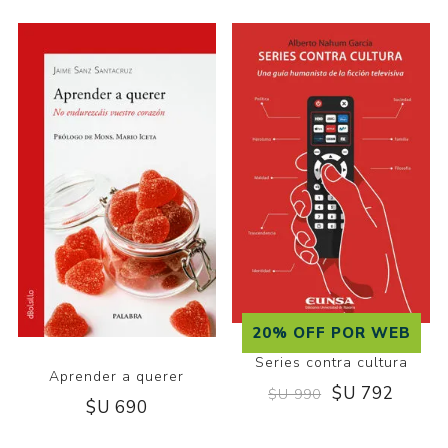
20% OFF POR WEB
Series contra cultura
Aprender a querer
$U 792
$U 990
$U 690