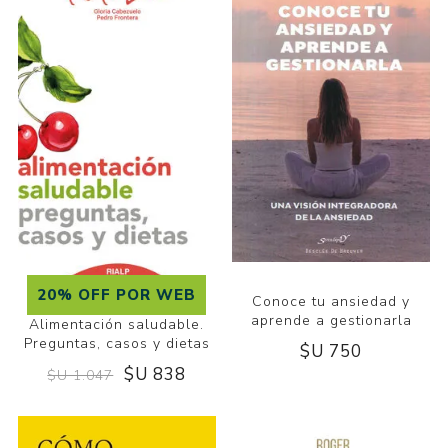
20% OFF POR WEB
Conoce tu ansiedad y
aprende a gestionarla
Alimentación saludable.
Preguntas, casos y dietas
$U 750
$U 838
$U 1.047