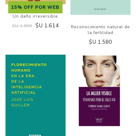
15% OFF POR WEB
Un daño irreversible
$U 1.614
$U 1.899
Reconocimiento natural de
la fertilidad
$U 1.580