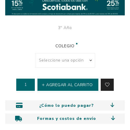
3º Año
COLEGIO
AGREGAR AL CARRITO
¿Cómo lo puedo pagar?
Formas y costos de envío