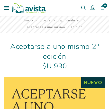
(0)
Inicio
Libros
Espiritualidad
Aceptarse a uno mismo 2ª edición
Aceptarse a uno mismo 2ª
edición
$U 990
NUEVO