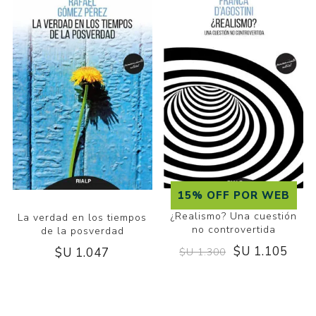
15% OFF POR WEB
¿Realismo? Una cuestión
La verdad en los tiempos
no controvertida
de la posverdad
$U 1.105
$U 1.047
$U 1.300