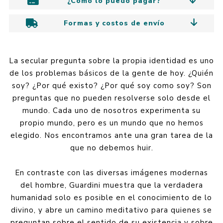
¿Cómo lo puedo pagar?
Formas y costos de envío
La secular pregunta sobre la propia identidad es uno
de los problemas básicos de la gente de hoy. ¿Quién
soy? ¿Por qué existo? ¿Por qué soy como soy? Son
preguntas que no pueden resolverse solo desde el
mundo. Cada uno de nosotros experimenta su
propio mundo, pero es un mundo que no hemos
elegido. Nos encontramos ante una gran tarea de la
que no debemos huir.
En contraste con las diversas imágenes modernas
del hombre, Guardini muestra que la verdadera
humanidad solo es posible en el conocimiento de lo
divino, y abre un camino meditativo para quienes se
preguntan sobre el sentido de su existencia y sobre