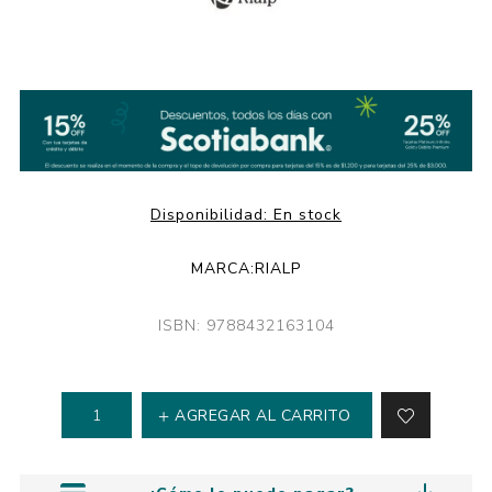
Disponibilidad:
En stock
MARCA:
RIALP
ISBN: 9788432163104
AGREGAR AL CARRITO