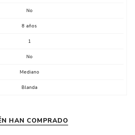
No
8 años
1
No
Mediano
Blanda
IÉN HAN COMPRADO