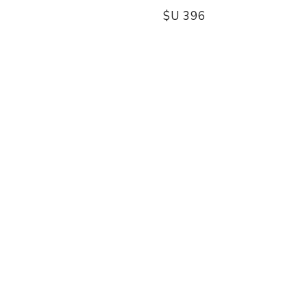
$U 396