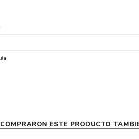
r
a
ula
E COMPRARON ESTE PRODUCTO TAMB