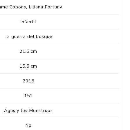
ume Copons, Liliana Fortuny
Infantil
La guerra del bosque
21.5 cm
15.5 cm
2015
152
Agus y los Monstruos
No