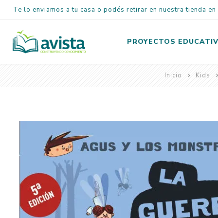
Te lo enviamos a tu casa o podés retirar en nuestra tienda e
PROYECTOS EDUCATI
Inicio
Kids
Inicial
Primaria
Secundaria