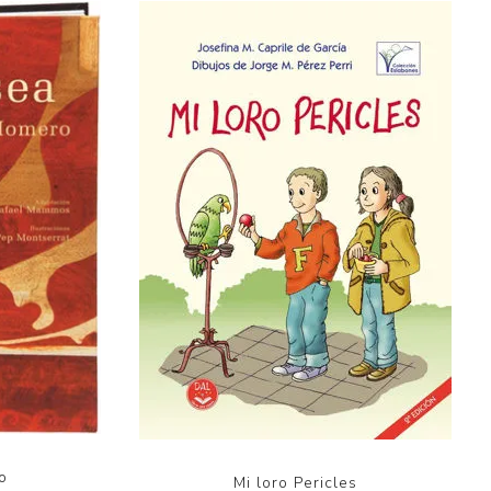
o
Mi loro Pericles