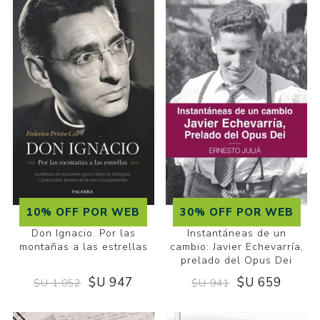
10% OFF POR WEB
30% OFF POR WEB
Don Ignacio. Por las
Instantáneas de un
montañas a las estrellas
cambio: Javier Echevarría,
prelado del Opus Dei
$U 947
$U 659
$U 1.052
$U 941