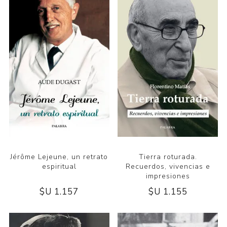
Jérôme Lejeune, un retrato
Tierra roturada.
espiritual
Recuerdos, vivencias e
impresiones
$U 1.157
$U 1.155