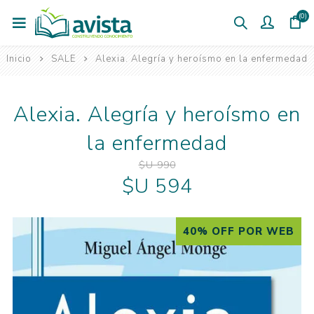
(0)
Inicio
SALE
Alexia. Alegría y heroísmo en la enfermedad
Alexia. Alegría y heroísmo en
la enfermedad
$U 990
$U 594
40% OFF POR WEB