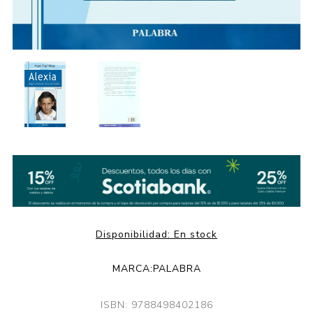
Disponibilidad:
En stock
MARCA:
PALABRA
ISBN: 9788498402186