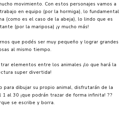
 mucho movimiento. Con estos personajes vamos a
 trabajo en equipo (por la hormiga), lo fundamental
a (como es el caso de la abeja), lo lindo que es
stante (por la mariposa) ¡y mucho más!
ñarnos que podés ser muy pequeño y lograr grandes
osas al mismo tiempo.
ntrar elementos entre los animales ¡lo que hará la
ectura super divertida!
para dibujar su propio animal, disfrutarán de la
 1 al 30 ¡que podrán trazar de forma infinita! ??
rque se escribe y borra.