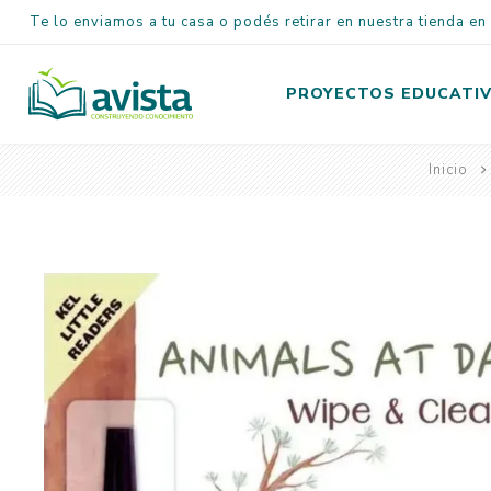
Te lo enviamos a tu casa o podés retirar en nuestra tienda e
PROYECTOS EDUCATI
Inicio
Inicial
Primaria
Secundaria