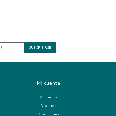
Mi cuenta
Mi cuenta
Órdenes
Direcciones