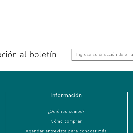
pción al boletín
Información
¿Quiénes somos?
Cómo comprar
Agendar entrevista para conocer más