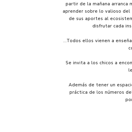
partir de la mañana arranca
aprender sobre lo valioso del
de sus aportes al ecosistem
disfrutar cada in
...Todos ellos vienen a ense
c
Se invita a los chicos a enco
l
Además de tener un espacio 
práctica de los números del
po