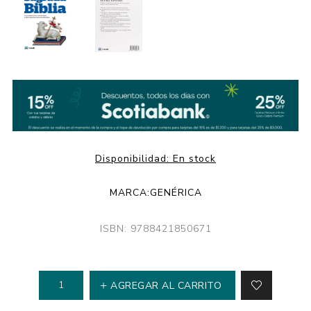
Disponibilidad:
En stock
MARCA:
GENÉRICA
ISBN: 9788421850671
AGREGAR AL CARRITO