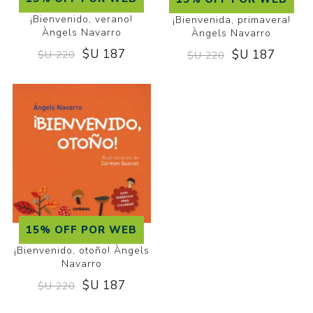
¡Bienvenido, verano!
¡Bienvenida, primavera!
Àngels Navarro
Àngels Navarro
$U 187
$U 187
$U 220
$U 220
15% OFF POR WEB
¡Bienvenido, otoño! Àngels
Navarro
$U 187
$U 220