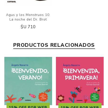
Agus y los Monstruos 10.
La noche del Dr. Brot
$U 710
PRODUCTOS RELACIONADOS
15% OFF POR WEB
15% OFF POR WEB