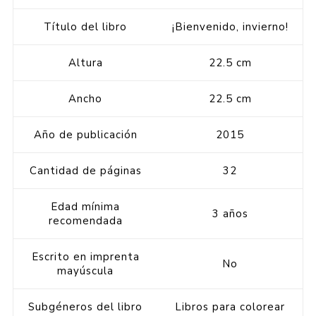
Título del libro
¡Bienvenido, invierno!
Altura
22.5 cm
Ancho
22.5 cm
Año de publicación
2015
Cantidad de páginas
32
Edad mínima
3 años
recomendada
Escrito en imprenta
No
mayúscula
Subgéneros del libro
Libros para colorear