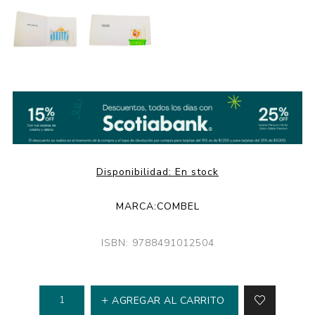
Disponibilidad:
En stock
MARCA:
COMBEL
ISBN: 9788491012504
AGREGAR AL CARRITO