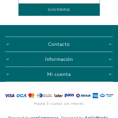
Contacto
Información
Mi cuenta
Hasta 3 cuotas sin interés
Powered by
nopCommerce.
Designed by
AgileWorks.