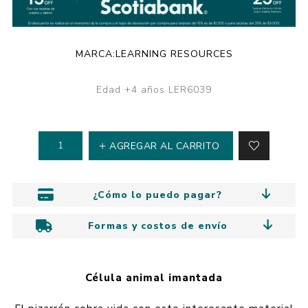
MARCA:
LEARNING RESOURCES
Edad +4 años LER6039
AGREGAR AL CARRITO
¿Cómo lo puedo pagar?
Formas y costos de envío
Célula animal imantada