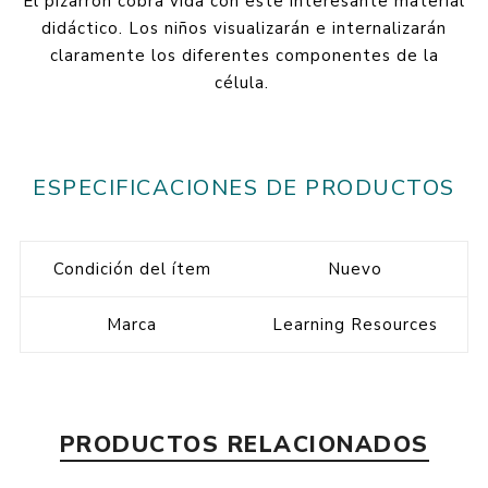
El pizarrón cobra vida con este interesante material
didáctico. Los niños visualizarán e internalizarán
claramente los diferentes componentes de la
célula.
ESPECIFICACIONES DE PRODUCTOS
Condición del ítem
Nuevo
Marca
Learning Resources
PRODUCTOS RELACIONADOS