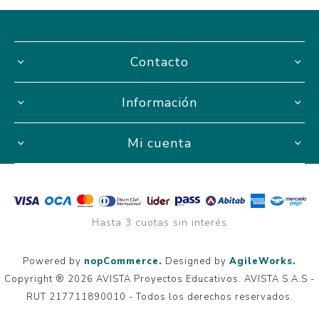
Contacto
Información
Mi cuenta
Hasta 3 cuotas sin interés
Powered by
nopCommerce.
Designed by
AgileWorks.
Copyright ® 2026 AVISTA Proyectos Educativos. AVISTA S.A.S -
RUT 217711890010 - Todos los derechos reservados.