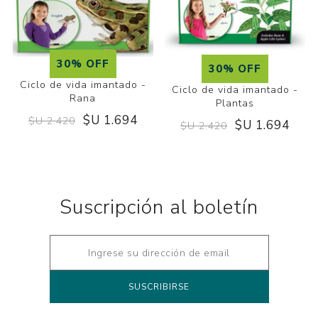
30% OFF
30% OFF
Ciclo de vida imantado -
Ciclo de vida imantado -
Rana
Plantas
$U 1.694
$U 2.420
$U 1.694
$U 2.420
Suscripción al boletín