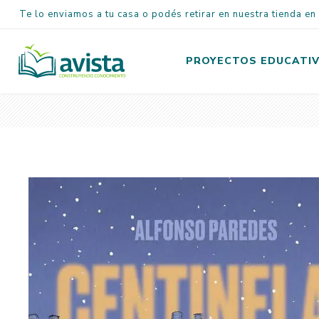
Te lo enviamos a tu casa o podés retirar en nuestra tienda e
PROYECTOS EDUCATI
Inicial
Primaria
Secundaria