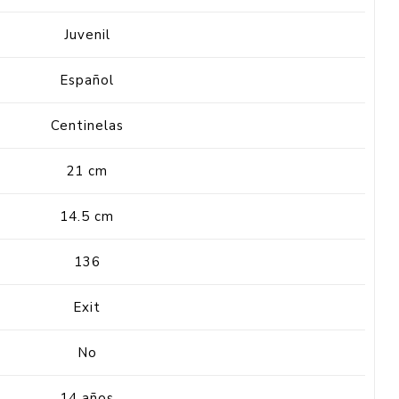
Juvenil
Español
Centinelas
21 cm
14.5 cm
136
Exit
No
14 años