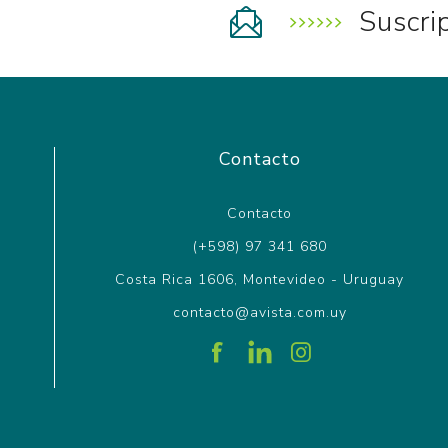
Suscri
Contacto
Contacto
(+598) 97 341 680
Costa Rica 1606, Montevideo - Uruguay
contacto@avista.com.uy