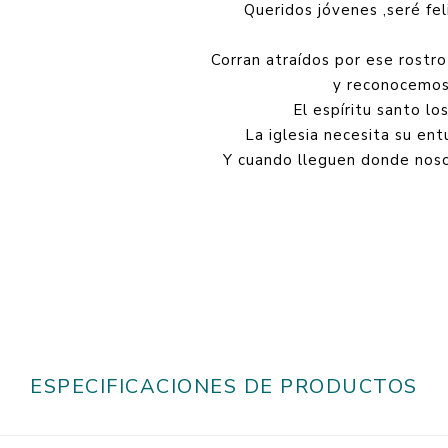
Queridos jóvenes ,seré fel
Corran atraídos por ese rostr
y reconocemos 
El espíritu santo lo
La iglesia necesita su ent
Y cuando lleguen donde noso
ESPECIFICACIONES DE PRODUCTOS