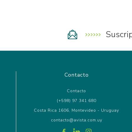
Suscri
Contacto
Contacto
(+598) 97 341 680
Costa Rica 1606, Montevideo - Uruguay
contacto@avista.com.uy