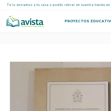
Te lo enviamos a tu casa o podés retirar en nuestra tienda e
PROYECTOS EDUCATI
Inicial
Primaria
Secundaria