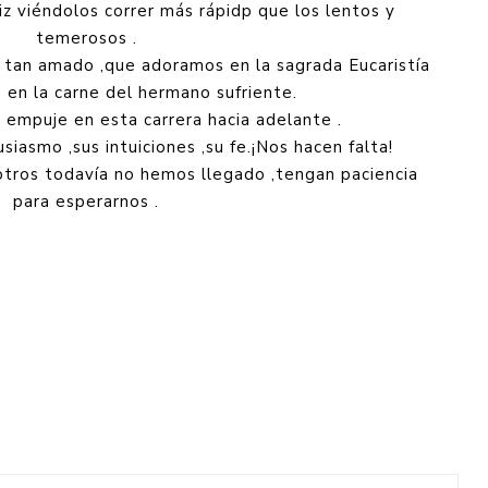
iz viéndolos correr más rápidp que los lentos y
temerosos .
o tan amado ,que adoramos en la sagrada Eucaristía
en la carne del hermano sufriente.
s empuje en esta carrera hacia adelante .
usiasmo ,sus intuiciones ,su fe.¡Nos hacen falta!
tros todavía no hemos llegado ,tengan paciencia
para esperarnos .