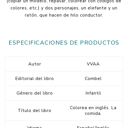
(copiar un modelo, repasar, colorear con códigos de
colores, etc.) y dos personajes, un elefante y un
ratón, que hacen de hilo conductor.
ESPECIFICACIONES DE PRODUCTOS
Autor
VVAA
Editorial del libro
Combel
Género del libro
Infantil
Colorea en inglés. La
Título del libro
comida.