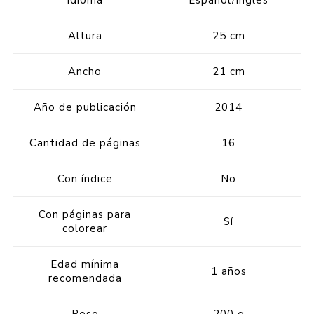
Idioma
Español/Inglés
Altura
25 cm
Ancho
21 cm
Año de publicación
2014
Cantidad de páginas
16
Con índice
No
Con páginas para
Sí
colorear
Edad mínima
1 años
recomendada