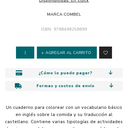
Disponibilidad:
En stock
MARCA:
COMBEL
ISBN: 9788498258899
AGREGAR AL CARRITO
¿Cómo lo puedo pagar?
Formas y costos de envío
Un cuaderno para colorear con un vocabulario básico
en inglés sobre la comida y su traducción al
castellano. Contiene varias tipologías de actividades