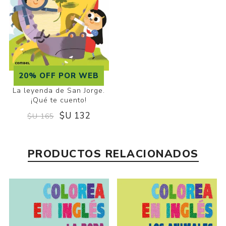
20% OFF POR WEB
La leyenda de San Jorge.
¡Qué te cuento!
$U 132
$U 165
PRODUCTOS RELACIONADOS