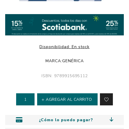
Disponibilidad:
En stock
MARCA:
GENÉRICA
ISBN: 9789915695112
AGREGAR AL CARRITO
¿Cómo lo puedo pagar?