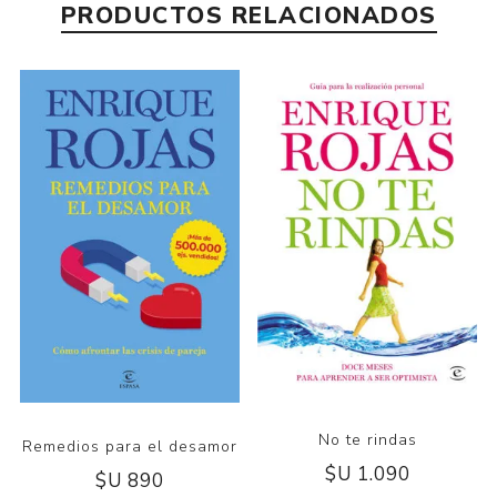
PRODUCTOS RELACIONADOS
No te rindas
Remedios para el desamor
$U 1.090
$U 890