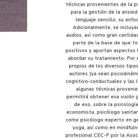
técnicas provenientes de la p
para la gestión de la ansied
lenguaje sencillo, su enfo
Adicionalmente, se incluyen
audios, así como gran cantida
parte de la base de que to
positivos y aportan aspectos 
abordar su tratamiento. Por 
propios de los diversos tipo
autores (ya sean psicodinámi
cognitivo-conductuales y las 
algunas técnicas provenie
permitirá obtener esa visión 
de eso, sobre la psicologí
economista, psicólogo sanitar
como psicólogo experto en ges
yoga, así como en mindful
profesional CEC-P por la Aso