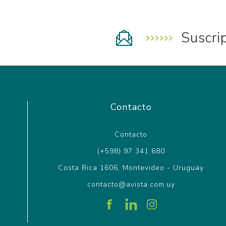
Suscri
Contacto
Contacto
(+598) 97 341 680
Costa Rica 1606, Montevideo - Uruguay
contacto@avista.com.uy