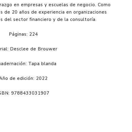
derazgo en empresas y escuelas de negocio. Como
s de 20 años de experiencia en organizaciones
s del sector financiero y de la consultoría.
Páginas:
224
orial: Desclee de Brouwer
uadernación:
Tapa blanda
Año de edición:
2022
SBN: 9788433031907