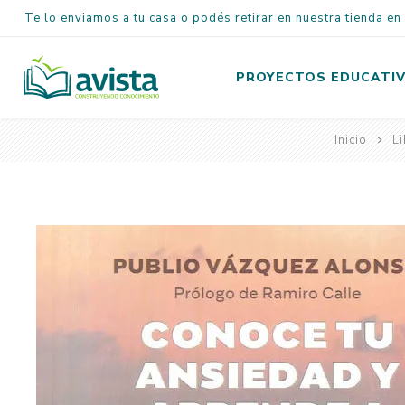
Te lo enviamos a tu casa o podés retirar en nuestra tienda e
PROYECTOS EDUCATI
Inicio
L
Inicial
Primaria
Secundaria