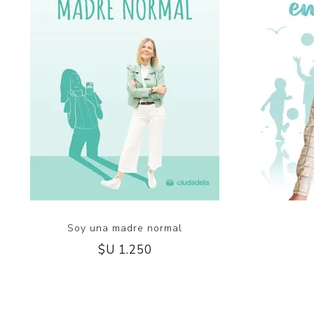
Soy una madre normal
$U 1.250