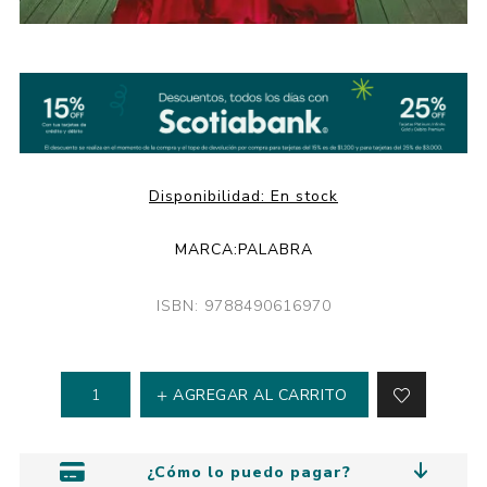
Disponibilidad:
En stock
MARCA:
PALABRA
ISBN: 9788490616970
AGREGAR AL CARRITO
¿Cómo lo puedo pagar?