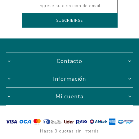
Contacto
Información
Mi cuenta
Hasta 3 cuotas sin interés