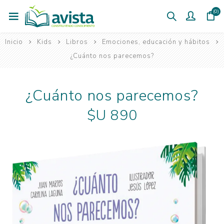
(0)
Inicio
Kids
Libros
Emociones, educación y hábitos
¿Cuánto nos parecemos?
¿Cuánto nos parecemos?
$U 890