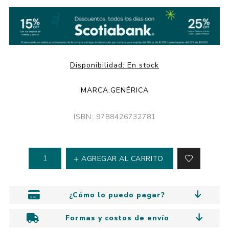
Disponibilidad:
En stock
MARCA:
GENÉRICA
ISBN: 9788426732781
AGREGAR AL CARRITO
¿Cómo lo puedo pagar?
Formas y costos de envío