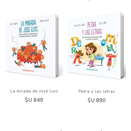
La mirada de José Luis
Petra y las letras
$U 849
$U 890