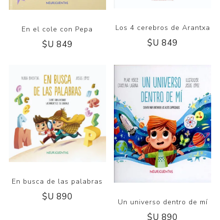
Los 4 cerebros de Arantxa
En el cole con Pepa
$U 849
$U 849
En busca de las palabras
$U 890
Un universo dentro de mí
$U 890