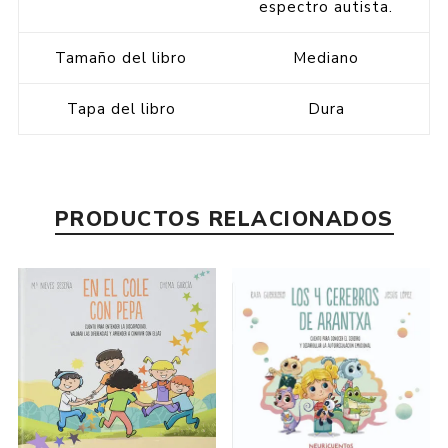
espectro autista.
Tamaño del libro
Mediano
Tapa del libro
Dura
PRODUCTOS RELACIONADOS