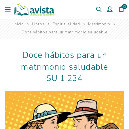
(0)
Inicio
Libros
Espiritualidad
Matrimonio
Doce hábitos para un matrimonio saludable
Doce hábitos para un
matrimonio saludable
$U 1.234