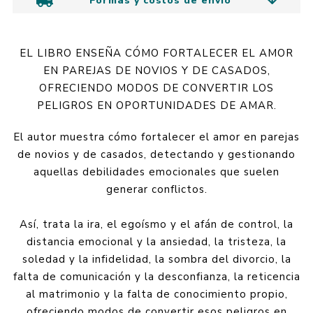
Formas y costos de envío
EL LIBRO ENSEÑA CÓMO FORTALECER EL AMOR
EN PAREJAS DE NOVIOS Y DE CASADOS,
OFRECIENDO MODOS DE CONVERTIR LOS
PELIGROS EN OPORTUNIDADES DE AMAR.
El autor muestra cómo fortalecer el amor en parejas
de novios y de casados, detectando y gestionando
aquellas debilidades emocionales que suelen
generar conflictos.
Así, trata la ira, el egoísmo y el afán de control, la
distancia emocional y la ansiedad, la tristeza, la
soledad y la infidelidad, la sombra del divorcio, la
falta de comunicación y la desconfianza, la reticencia
al matrimonio y la falta de conocimiento propio,
ofreciendo modos de convertir esos peligros en