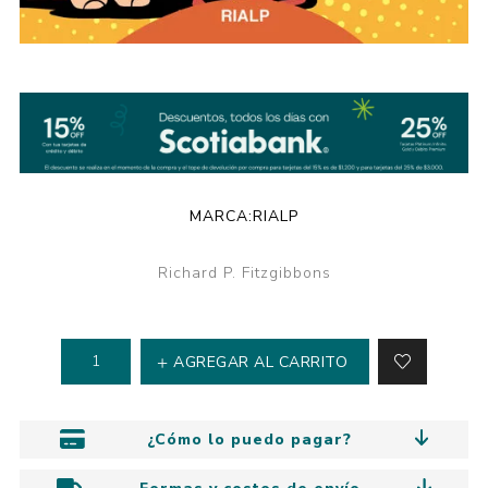
MARCA:
RIALP
Richard P. Fitzgibbons
AGREGAR AL CARRITO
¿Cómo lo puedo pagar?