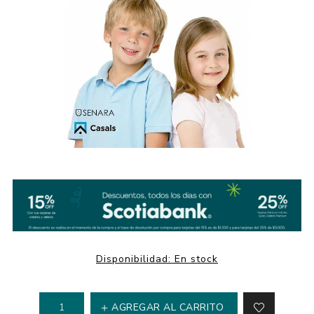
Disponibilidad:
En stock
AGREGAR AL CARRITO