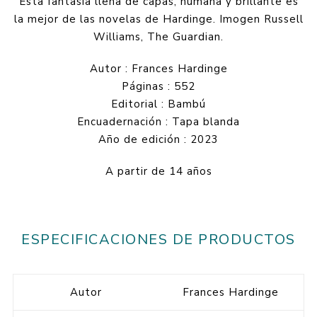
Esta fantasía llena de capas, humana y brillante es
la mejor de las novelas de Hardinge. Imogen Russell
Williams, The Guardian.
Autor : Frances Hardinge
Páginas : 552
Editorial : Bambú
Encuadernación : Tapa blanda
Año de edición : 2023
A partir de 14 años
ESPECIFICACIONES DE PRODUCTOS
Autor
Frances Hardinge