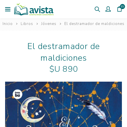
(0)
Inicio
Libros
Jóvenes
El destramador de maldiciones
El destramador de
maldiciones
$U 890