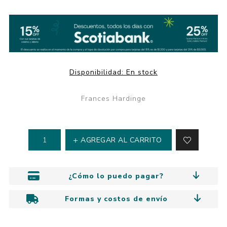
Disponibilidad:
En stock
Frances Hardinge
AGREGAR AL CARRITO
¿Cómo lo puedo pagar?
Formas y costos de envío