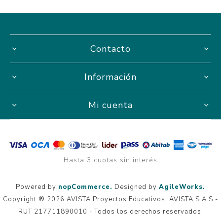
Contacto
Información
Mi cuenta
Hasta 3 cuotas sin interés
Powered by
nopCommerce.
Designed by
AgileWorks.
Copyright ® 2026 AVISTA Proyectos Educativos. AVISTA S.A.S -
RUT 217711890010 - Todos los derechos reservados.