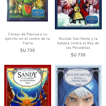
Conejo de Pascua y su
ejército en el centro de la
Nicolás San Norte y la
Tierra
batalla contra el Rey de
las Pesadillas
$U 730
$U 730