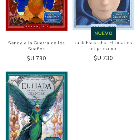
NUEVO
Jack Escarcha. El final es
Sandy y la Guerra de los
el principio
Sueños
$U 730
$U 730