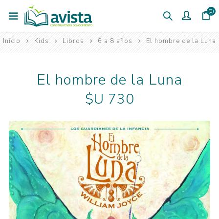
(0)
Inicio
Kids
Libros
6 a 8 años
El hombre de la Luna
El hombre de la Luna
$U 730