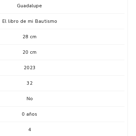
Guadalupe
El libro de mi Bautismo
28 cm
20 cm
2023
32
No
0 años
4