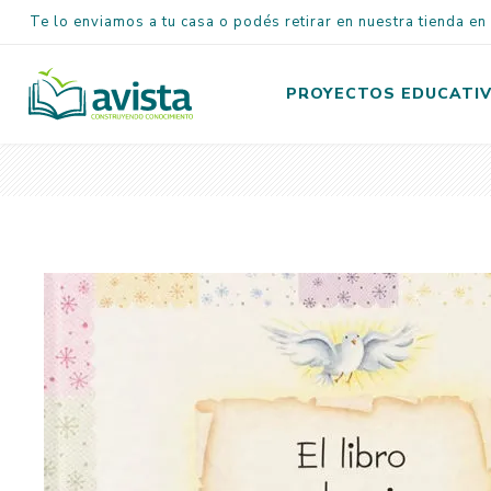
Te lo enviamos a tu casa o podés retirar en nuestra tienda e
PROYECTOS EDUCATI
Inicial
Primaria
Secundaria