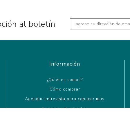
pción al boletín
Información
¿Quiénes somos?
Cómo comprar
Agendar entrevista para conocer más
Preguntas Frecuentes
Condiciones de compra/devolución