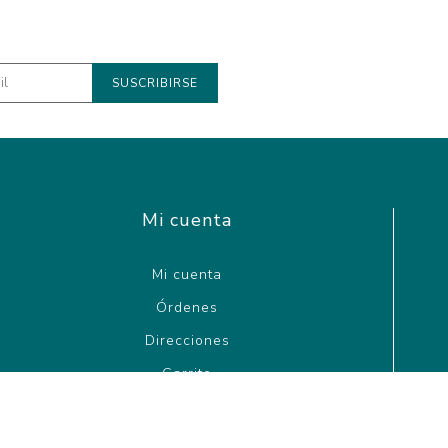
Mi cuenta
Mi cuenta
Órdenes
Direcciones
Carrito
Wishlist