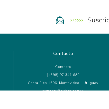
Suscri
Contacto
Contacto
(+598) 97 341 680
Costa Rica 1606, Montevideo - Uruguay
contacto@avista.com.uy