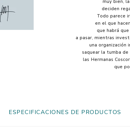
muy bien, l
deciden rega
Todo parece ir
en el que hacen
que habrá que
a pasar, mientras inves
una organización 
saquear la tumba de 
las Hermanas Coscorr
que po
ESPECIFICACIONES DE PRODUCTOS