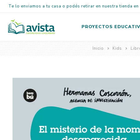
Te lo enviamos a tu casa o podés retirar en nuestra tienda e
PROYECTOS EDUCATI
Inicio
Kids
Libr
Inicial
Primaria
Secundaria