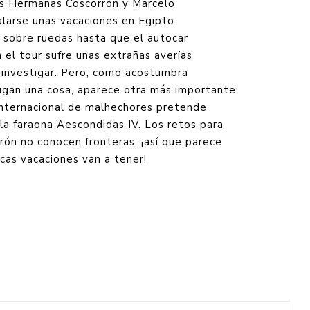
as Hermanas Coscorrón y Marcelo
larse unas vacaciones en Egipto.
 sobre ruedas hasta que el autocar
 el tour sufre unas extrañas averías
 investigar. Pero, como acostumbra
tigan una cosa, aparece otra más importante:
internacional de malhechores pretende
la faraona Aescondidas IV. Los retos para
ón no conocen fronteras, ¡así que parece
cas vacaciones van a tener!