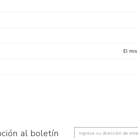
El mi
pción al boletín