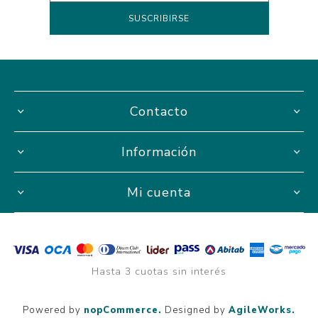
Contacto
Información
Mi cuenta
Hasta 3 cuotas sin interés
Powered by
nopCommerce.
Designed by
AgileWorks.