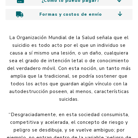
¿Cómo lo puedo pagar?
Formas y costos de envío
La Organización Mundial de la Salud señala que el
suicidio es todo acto por el que un individuo se
causa a sí mismo una lesión, o un daño, cualquiera
sea el grado de intención letal o de conocimiento
del verdadero móvil. Con esta noción, un tanto más
amplia que la tradicional, se podría sostener que
todos los actos que guardan algún vínculo con la
autodestrucción poseen, al menos, características
suicidas.
“Desgraciadamente, en esta sociedad consumista,
competitiva y acelerada, el concepto de riesgo y
peligro se desdibuja, y se vuelve ambiguo; por
ejemplo, no entran dentro de la variable ‘peligro de