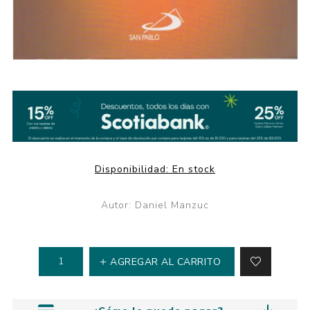
Disponibilidad:
En stock
Autor: Daniel Manzuc
AGREGAR AL CARRITO