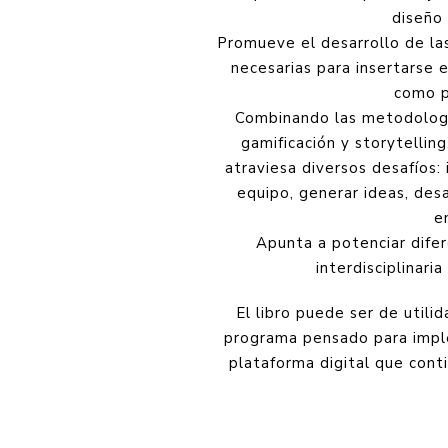
diseño
Promueve el desarrollo de las
necesarias para insertarse 
como p
Combinando las metodologí
gamificación y storytellin
atraviesa diversos desafíos:
equipo, generar ideas, des
e
Apunta a potenciar dife
interdisciplinaria
El libro puede ser de utili
programa pensado para implem
plataforma digital que cont