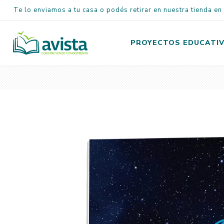
Te lo enviamos a tu casa o podés retirar en nuestra tienda e
PROYECTOS EDUCATI
Inicial
Primaria
Secundaria