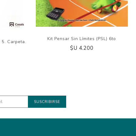
Kit Pensar Sin Límites (PSL) 6to
 5. Carpeta.
$U 4.200