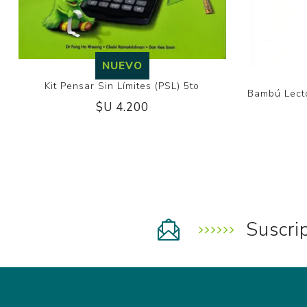
NUEVO
Kit Pensar Sin Límites (PSL) 5to
Bambú Lecto
$U 4.200
Suscri