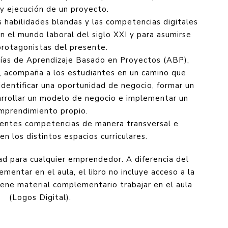
 y ejecución de un proyecto.
 habilidades blandas y las competencias digitales
en el mundo laboral del siglo XXI y para asumirse
rotagonistas del presente.
as de Aprendizaje Basado en Proyectos (ABP),
g, acompaña a los estudiantes en un camino que
 identificar una oportunidad de negocio, formar un
arrollar un modelo de negocio e implementar un
mprendimiento propio.
rentes competencias de manera transversal e
 en los distintos espacios curriculares.
dad para cualquier emprendedor. A diferencia del
entar en el aula, el libro no incluye acceso a la
iene material complementario trabajar en el aula
(Logos Digital).